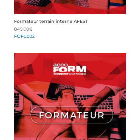
Formateur terrain interne AFEST
840,00
€
FOFC002