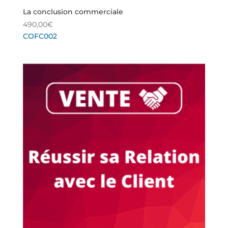
La conclusion commerciale
490,00
€
COFC002