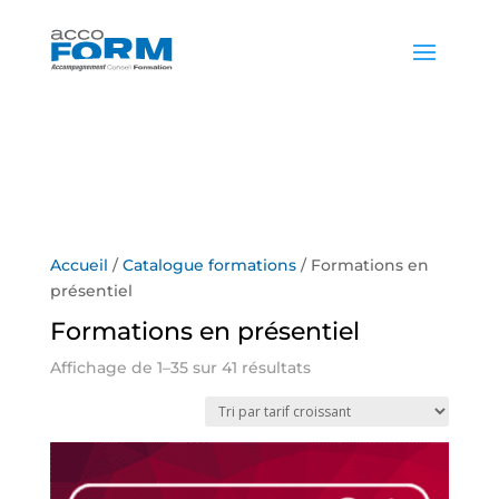
04 74 94 70 90
Accueil
/
Catalogue formations
/ Formations en
présentiel
Formations en présentiel
Trié
Affichage de 1–35 sur 41 résultats
par
prix
croissant