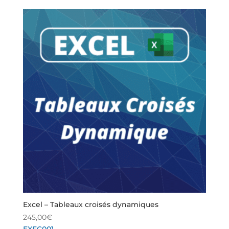
Excel – Tableaux croisés dynamiques
245,00
€
EXFC001