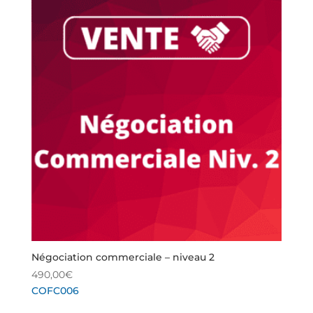
Négociation commerciale – niveau 2
490,00
€
COFC006