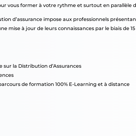
r vous former à votre rythme et surtout en parallèle de
bution d’assurance impose aux professionnels présentan
une mise à jour de leurs connaissances par le biais de 
ve sur la Distribution d’Assurances
tences
es parcours de formation 100% E-Learning et à distance