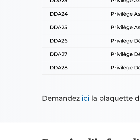
DDA23
Privilège 
DDA24
Privilège A
DDA25
Privilège As
DDA26
Privilège
DDA27
Privilège 
DDA28
Privilège D
Demandez
ici
la plaquette d