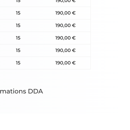
15
190,00 €
15
190,00 €
15
190,00 €
15
190,00 €
15
190,00 €
15
190,00 €
ormations DDA