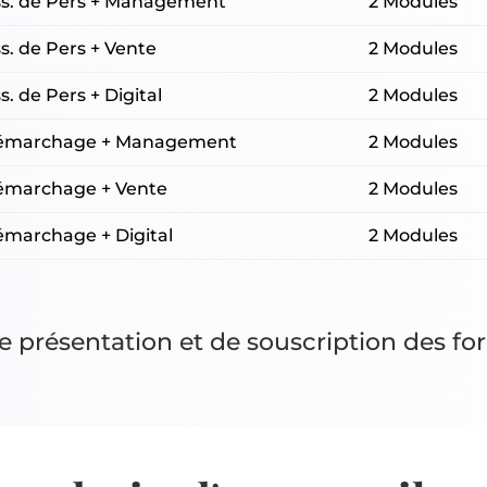
Ass. de Pers + Management
2 Modules
ss. de Pers + Vente
2 Modules
s. de Pers + Digital
2 Modules
 Démarchage + Management
2 Modules
Démarchage + Vente
2 Modules
émarchage + Digital
2 Modules
e présentation et de souscription des f