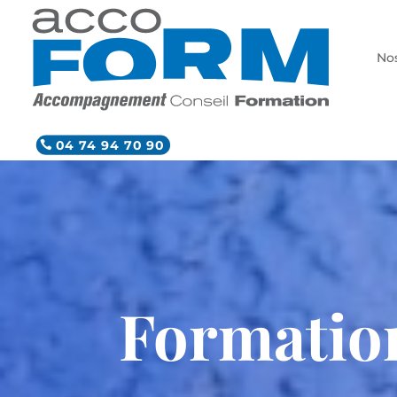
Nos
04 74 94 70 90
Formatio