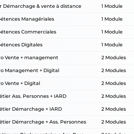
er Démarchage & vente à distance
1 Module
étences Managériales
1 Module
pétences Commerciales
1 Module
étences Digitales
1 Module
Pro Vente + management
2 Modules
Pro Management + Digital
2 Modules
ro Vente + Digital
2 Modules
étier Ass. Personnes + IARD
2 Modules
Métier Démarchage + IARD
2 Modules
Métier Démarchage + Ass. Personnes
2 Modules