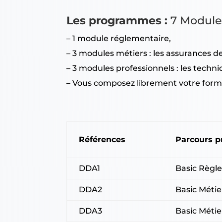
Les programmes :
7 Module
– 1 module réglementaire,
– 3 modules métiers : les assurances 
– 3 modules professionnels : les techn
– Vous composez librement votre forma
Références
Parcours p
DDA1
Basic Règl
DDA2
Basic Méti
DDA3
Basic Méti