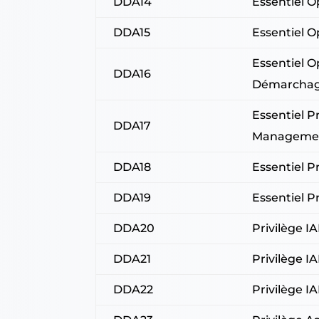
DDA14
Essentiel 
DDA15
Essentiel 
Essentiel 
DDA16
Démarcha
Essentiel 
DDA17
Manageme
DDA18
Essentiel 
DDA19
Essentiel 
DDA20
Privilège 
DDA21
Privilège I
DDA22
Privilège IA