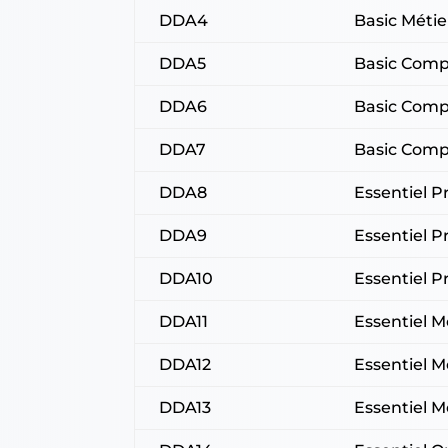
DDA4
Basic Méti
DDA5
Basic Comp
DDA6
Basic Com
DDA7
Basic Comp
DDA8
Essentiel 
DDA9
Essentiel 
DDA10
Essentiel P
DDA11
Essentiel M
DDA12
Essentiel 
DDA13
Essentiel 