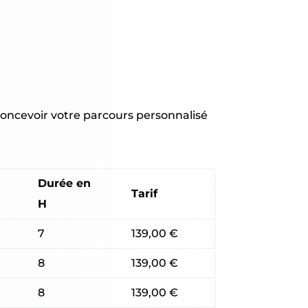
concevoir votre parcours personnalisé
Durée en
Tarif
H
7
139,00 €
8
139,00 €
8
139,00 €