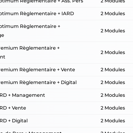
Optimum Règlementaire + Ass. Pers
2 Modules
Optimum Règlementaire + IARD
2 Modules
Optimum Règlementaire +
2 Modules
ge
Premium Règlementaire +
2 Modules
nt
Premium Règlementaire + Vente
2 Modules
Premium Règlementaire + Digital
2 Modules
IARD + Management
2 Modules
ARD + Vente
2 Modules
RD + Digital
2 Modules