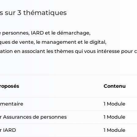
s sur 3 thématiques
de personnes, IARD et le démarchage,
iques de vente, le management et le digital,
tion en associant les thèmes qui vous intéresse pour 
roposés
Contenu
ementaire
1 Module
er Assurances de personnes
1 Module
er IARD
1 Module