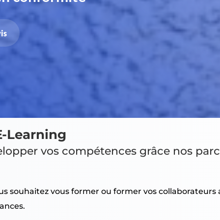
is
E-Learning
elopper vos compétences grâce nos parc
us souhaitez vous former ou former vos collaborateurs af
rances.