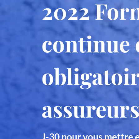
2022 For
continue 
obligatoi
assureur
J-30 pour vous mettre 