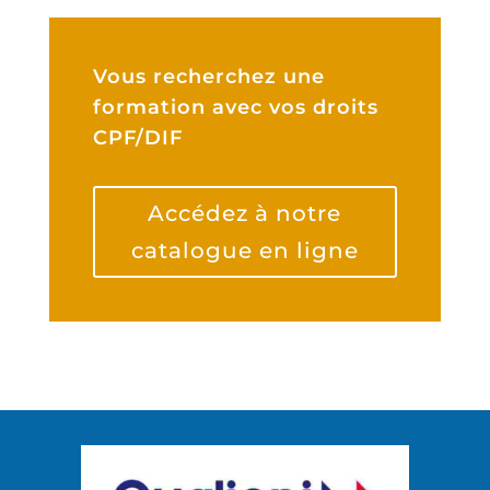
Vous recherchez une
formation avec vos droits
CPF/DIF
Accédez à notre
catalogue en ligne