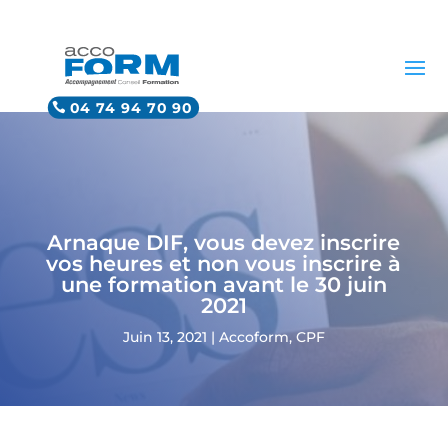
04 74 94 70 90
Arnaque DIF, vous devez inscrire
vos heures et non vous inscrire à
une formation avant le 30 juin
2021
Juin 13, 2021
|
Accoform
,
CPF