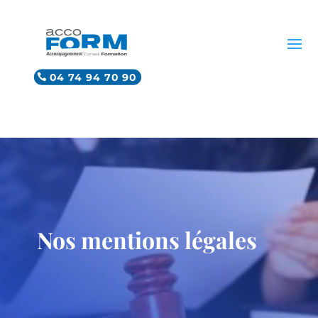
04 74 94 70 90
Nos mentions légales