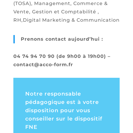
(TOSA), Management, Commerce &
Vente, Gestion et Comptabilité ,
RH,Digital Marketing & Communication
Prenons contact aujourd’hui :
04 74 94 70 90 (de 9h00 à 19h00) –
contact@acco-form.fr
Notre responsable
pédagogique est à votre
disposition pour vous
conseiller sur le dispositif
FNE