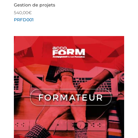
Gestion de projets
540,00
€
PRFD001