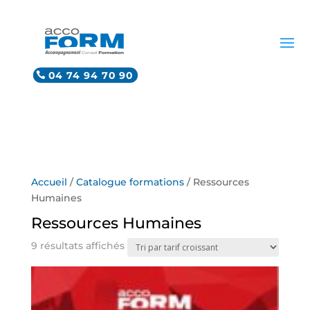
04 74 94 70 90
Accueil
/
Catalogue formations
/ Ressources
Humaines
Ressources Humaines
Trié
9 résultats affichés
par
prix
croissant