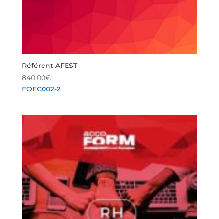
Référent AFEST
840,00
€
FOFC002-2