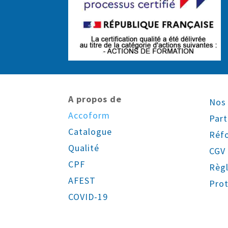
A propos de
Nos 
Accoform
Part
Catalogue
Réf
Qualité
CGV
CPF
Règl
AFEST
Prot
COVID-19