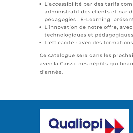
L’accessibilité par des tarifs c
administratif des clients et par
pédagogies : E-Learning, présenti
L’innovation de notre offre, avec 
technologiques et pédagogique
L’efficacité : avec des formatio
Ce catalogue sera dans les procha
avec la Caisse des dépôts qui fina
d’année.