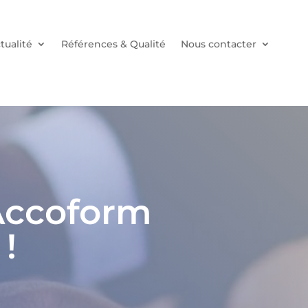
tualité
Références & Qualité
Nous contacter
Accoform
!