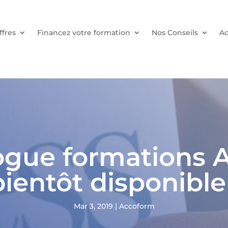
ffres
Financez votre formation
Nos Conseils
Ac
logue formations 
bientôt disponible 
Mar 3, 2019
|
Accoform