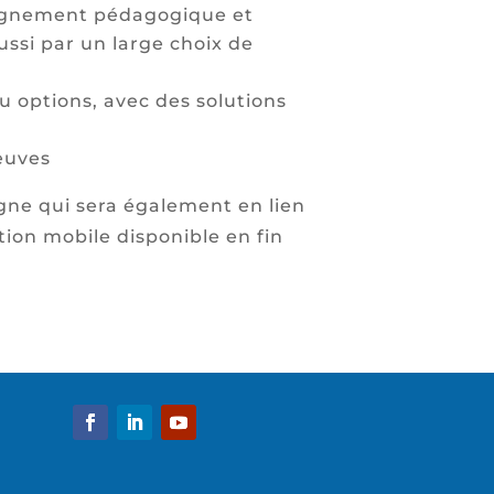
ompagnement pédagogique et
ussi par un large choix de
 ou options, avec des solutions
reuves
gne qui sera également en lien
tion mobile disponible en fin