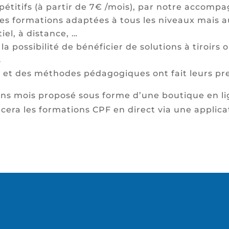
ompétitifs (à partir de 7€ /mois), par notre acc
 des formations adaptées à tous les niveaux mais a
el, à distance, …
la possibilité de bénéficier de solutions à tiroirs
s
ns et des méthodes pédagogiques ont fait leurs p
ins mois proposé sous forme d’une boutique en li
ncera les formations CPF en direct via une applica