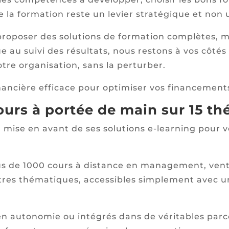
 la formation reste un levier stratégique et non 
roposer des solutions de formation complètes, mai
e au suivi des résultats, nous restons à vos côtés 
otre organisation, sans la perturber.
nancière efficace pour optimiser vos financement
cours à portée de main sur 15 t
mise en avant de ses solutions e-learning pour v
us de 1000 cours à distance en management, vente
tres thématiques, accessibles simplement avec u
en autonomie ou intégrés dans de véritables par