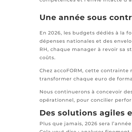
Une année sous cont
En 2026, les budgets dédiés à la f
dépenses nationales et des envelop
RH, chaque manager à revoir sa str
coûts.
Chez accoFORM, cette contrainte n’
transformer chaque euro de formati
Nous continuerons à concevoir des
opérationnel, pour concilier per
Des solutions agiles 
Plus que jamais, 2026 sera l’anné
Cela veut dire : analyser finement