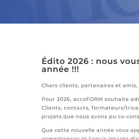
Édito 2026 : nous vou
année !!!
Chers clients, partenaires et amis,
Pour 2026, accoFORM souhaite adr
Clients, contacts, formateurs/tric
projets que nous avons pu co-cons
Que cette nouvelle année vous app
compétences et l’envie intacte d’