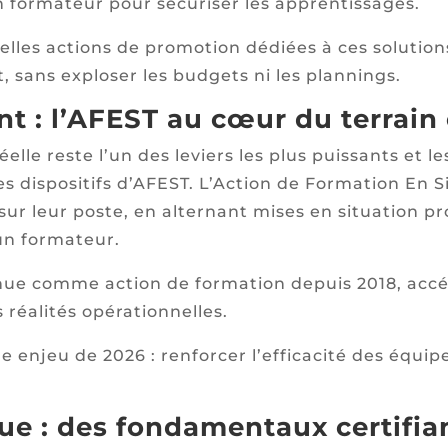
 formateur pour sécuriser les apprentissages.
elles actions de promotion dédiées à ces solutio
, sans exploser les budgets ni les plannings.
nt : l’AFEST au cœur du terrain
éelle reste l’un des leviers les plus puissants e
 dispositifs d’AFEST. L’Action de Formation En S
ur leur poste, en alternant mises en situation pr
un formateur.
nue comme action de formation depuis 2018, acc
 réalités opérationnelles.
 enjeu de 2026 : renforcer l’efficacité des équip
ue : des fondamentaux certifia