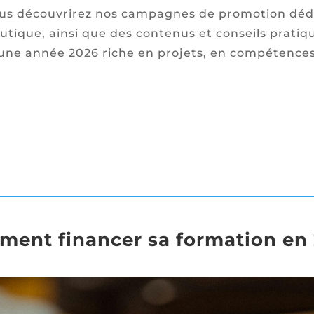
ous découvrirez nos campagnes de promotion dédiée
que, ainsi que des contenus et conseils pratiques
une année 2026 riche en projets, en compétences
ent financer sa formation en