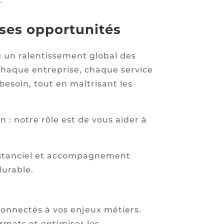
ses opportunités
c un ralentissement global des
 chaque entreprise, chaque service
besoin, tout en maîtrisant les
 : notre rôle est de vous aider à
distanciel et accompagnement
urable.
connectés à vos enjeux métiers.
rmats et optimiser les