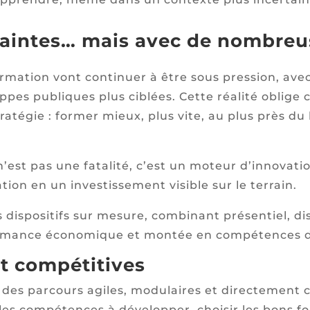
raintes… mais avec de nombreu
ormation vont continuer à être sous pression, ave
pes publiques plus ciblées. Cette réalité oblige
atégie : former mieux, plus vite, au plus près du 
est pas une fatalité, c’est un moteur d’innovation
on en un investissement visible sur le terrain.
 dispositifs sur mesure, combinant présentiel, 
formance économique et montée en compétences d
et compétitives
e des parcours agiles, modulaires et directement 
 les compétences à développer, choisir les bons fo