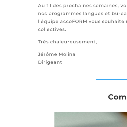
Au fil des prochaines semaines, v
nos programmes langues et bureauti
l’équipe accoFORM vous souhaite 
collectives.
Très chaleureusement,
Jérôme Molina
Dirigeant
Comm