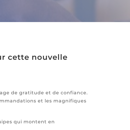
r cette nouvelle
ge de gratitude et de confiance.
ecommandations et les magnifiques
quipes qui montent en
.