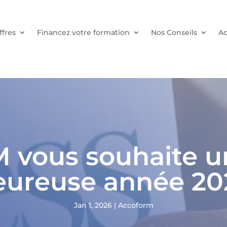
ffres
Financez votre formation
Nos Conseils
Ac
vous souhaite un
eureuse année 20
Jan 1, 2026
|
Accoform