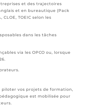
reprises et des trajectoires
anglais et en bureautique (Pack
A, CLOE, TOEIC selon les
sposables dans les tâches
çables via les OPCO ou, lorsque
26.
orateurs.
piloter vos projets de formation,
pe pédagogique est mobilisée pour
teurs.