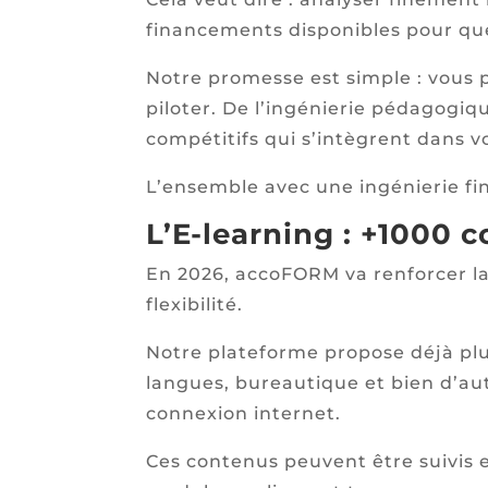
financements disponibles pour que
Notre promesse est simple : vous p
piloter. De l’ingénierie pédagogiqu
compétitifs qui s’intègrent dans v
L’ensemble avec une ingénierie fi
L’E-learning : +1000 
En 2026, accoFORM va renforcer la 
flexibilité.
Notre plateforme propose déjà pl
langues, bureautique et bien d’au
connexion internet.
Ces contenus peuvent être suivis 