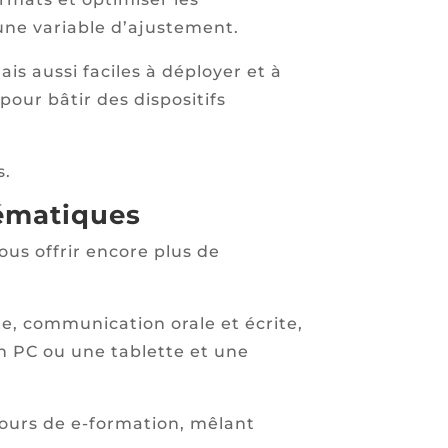
une variable d’ajustement.
s aussi faciles à déployer et à
pour bâtir des dispositifs
s.
hématiques
ous offrir encore plus de
, communication orale et écrite,
n PC ou une tablette et une
cours de e-formation, mêlant