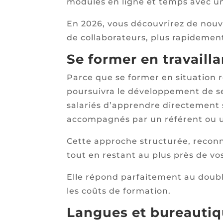
modules en ligne et temps avec un
En 2026, vous découvrirez de nouv
de collaborateurs, plus rapidement
Se former en travailla
Parce que se former en situation r
poursuivra le développement de ses
salariés d’apprendre directement s
accompagnés par un référent ou 
Cette approche structurée, recon
tout en restant au plus près de vos
Elle répond parfaitement au double
les coûts de formation.
Langues et bureautiq