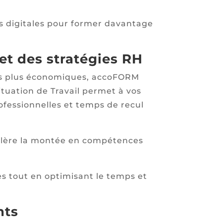
ns digitales pour former davantage
 et des stratégies RH
t les plus économiques, accoFORM
ituation de Travail permet à vos
ofessionnelles et temps de recul
élère la montée en compétences
es tout en optimisant le temps et
nts