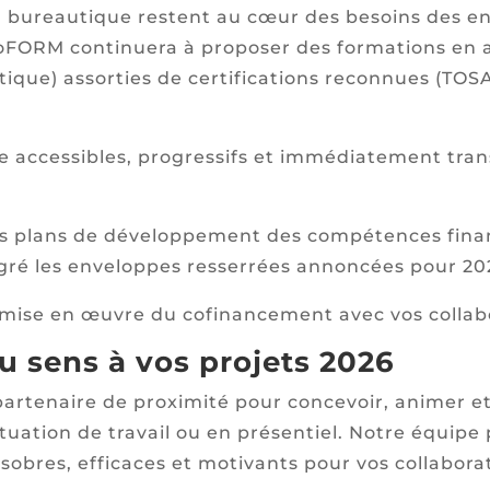
bureautique restent au cœur des besoins des ent
ccoFORM continuera à proposer des formations en 
matique) assorties de certifications reconnues (TOS
e accessibles, progressifs et immédiatement tran
es plans de développement des compétences finan
algré les enveloppes resserrées annoncées pour 20
ise en œuvre du cofinancement avec vos collab
 sens à vos projets 2026
artenaire de proximité pour concevoir, animer et 
 situation de travail ou en présentiel. Notre équi
 sobres, efficaces et motivants pour vos collabora