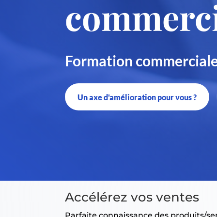
commerci
Formation commercial
Un axe d'amélioration pour vous ?
Accélérez vos ventes
Parfaite connaissance des produits/ser