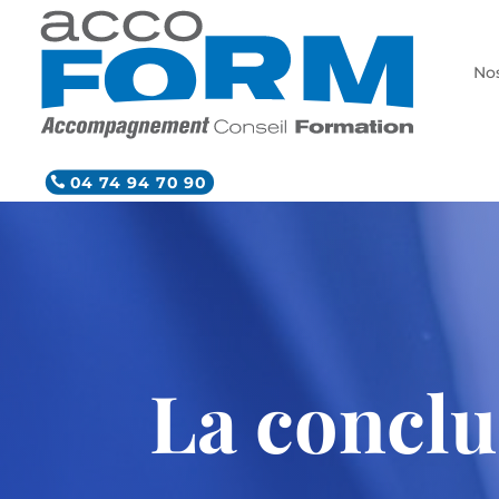
Nos
04 74 94 70 90
La conclu