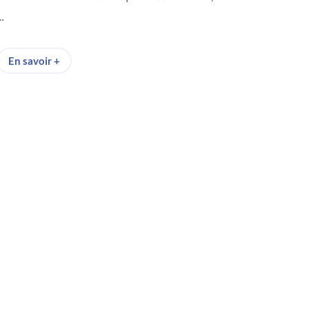
…
En savoir +