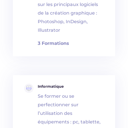
sur les principaux logiciels
de la création graphique :
Photoshop, InDesign,
Illustrator
3 Formations
Informatique
Se former ou se
perfectionner sur
l’utilisation des
équipements : pc, tablette,