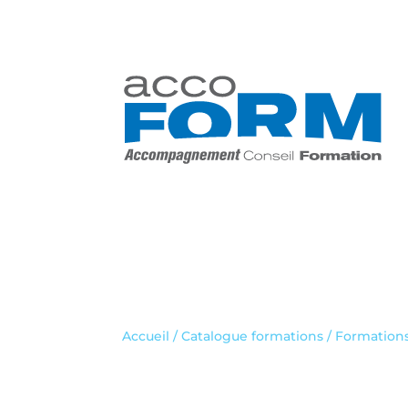
04 74 94 70 90
Accueil
/
Catalogue formations
/
Formation