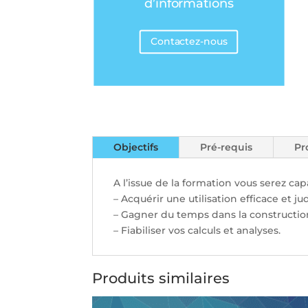
d’informations
Contactez-nous
Objectifs
Pré-requis
Pr
A l’issue de la formation vous serez cap
– Acquérir une utilisation efficace et j
– Gagner du temps dans la constructi
– Fiabiliser vos calculs et analyses.
Produits similaires