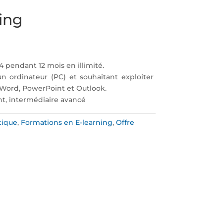
ing
pendant 12 mois en illimité.
’un ordinateur (PC) et souhaitant exploiter
l, Word, PowerPoint et Outlook.
nt, intermédiaire avancé
tique
,
Formations en E-learning
,
Offre