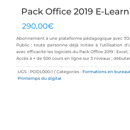
Pack Office 2019 E-Learn
290,00
€
Abonnement à une plateforme pédagogique avec 7/24 
Public : toute personne déjà initiée à l’utilisation d
avec efficacité les logiciels du Pack Office 2019 : Exce
Accès à + de 500 cours en ligne sur 3 niveaux ; débuta
UGS :
PODL000-1
Catégories :
Formations en bureau
Printemps du digital