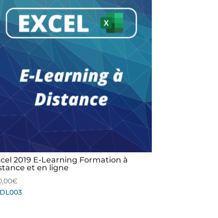
cel 2019 E-Learning Formation à
stance et en ligne
0,00
€
DL003