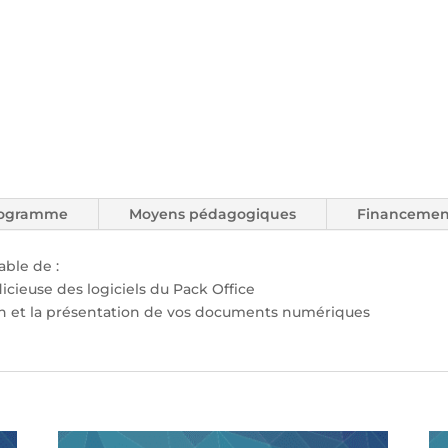
ogramme
Moyens pédagogiques
Financemen
able de :
udicieuse des logiciels du Pack Office
on et la présentation de vos documents numériques