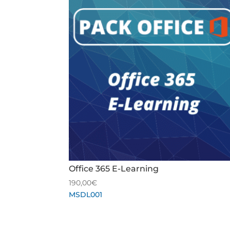
Office 365 E-Learning
190,00
€
MSDL001